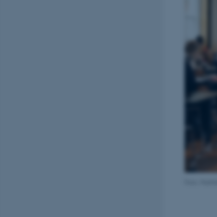
Foto: Math