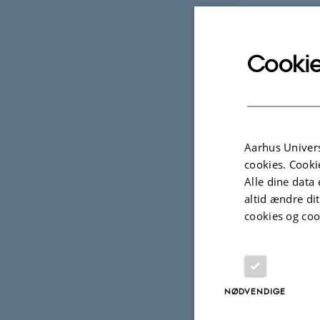
Cookie
Aarhus Univers
cookies. Cooki
Alle dine data 
altid ændre di
cookies og coo
NØDVENDIGE