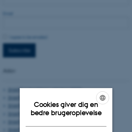
Email
I agree to be emailed
Subscribe
Arkiv
SHAPE nyhedsbrev oktober 2025
SHAPE nyhedsbrev september 2025
Cookies giver dig en
SHAPE nyhedsbrev august 2025
ENGLISH
bedre brugeroplevelse
SHAPE nyhedsbrev juni 2025
DANISH
SHAPE nyhedsbrev maj 2025
SHAPE nyhedsbrev april 2025