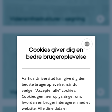
Vidensinfrastrukturer i søgning
Cookies giver dig en
ENGLISH
bedre brugeroplevelse
DANISH
Aarhus Universitet kan give dig den
bedste brugeroplevelse, når du
vælger ”Accepter alle” cookies.
Vidensservere
Cookies gemmer oplysninger om,
hvordan en bruger interagerer med et
website. Alle dine data er