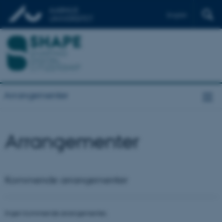
English
Arrangementer
Arrangementer
Kommende arrangementer
Ingen kommende arrangementer.